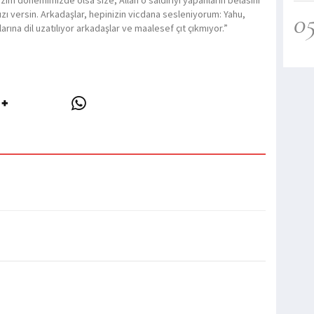
0
zı versin. Arkadaşlar, hepinizin vicdana sesleniyorum: Yahu,
rına dil uzatılıyor arkadaşlar ve maalesef çıt çıkmıyor.”