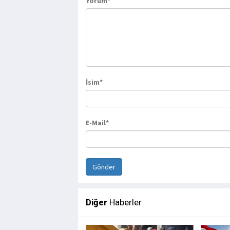
Yorum*
İsim*
E-Mail*
Diğer
Haberler