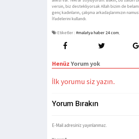
versin, biz destekliyorsak Allah bizim de belamı
genç kadınların, çalışma arkadaşlarımızın namusla
İfadelerini kullandı.
Etiketler :
#malatya haber 24 com
,
Henüz
Yorum yok
İlk yorumu siz yazın.
Yorum
Bırakın
E-Mail adresiniz yayınlanmaz.