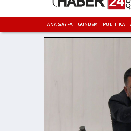
ANA SAYFA
GÜNDEM
POLİTİKA