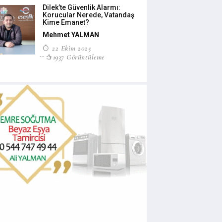
Dilek’te Güvenlik Alarmı:
Korucular Nerede, Vatandaş
Kime Emanet?
Mehmet YALMAN
22 Ekim 2025
1937 Görüntüleme