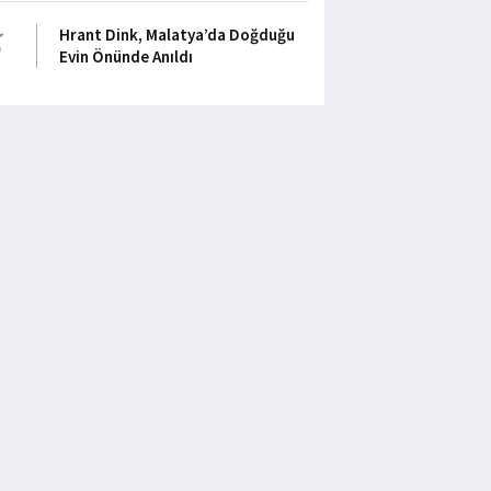
5
Hrant Dink, Malatya’da Doğduğu
Evin Önünde Anıldı