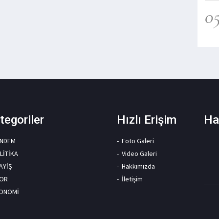
0
tegoriler
Hızlı Erişim
Ha
NDEM
Foto Galeri
LİTİKA
Video Galeri
AYİŞ
Hakkımızda
OR
İletişim
ONOMİ