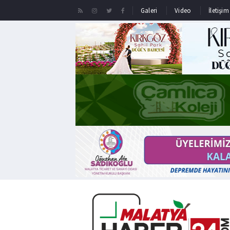
Galeri
Video
İletişim