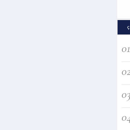
Ç
0
0
0
0