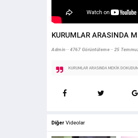
KURUMLAR ARASINDA M
Admin
4767 Görüntüleme
25 Temmuz
KURUMLAR ARASINDA MEKİK DOKUDU
Diğer
Videolar