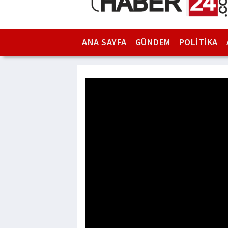
ANA SAYFA
GÜNDEM
POLİTİKA