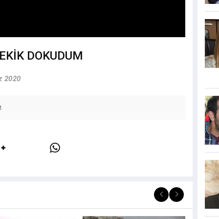
EKİK DOKUDUM
 2020
M