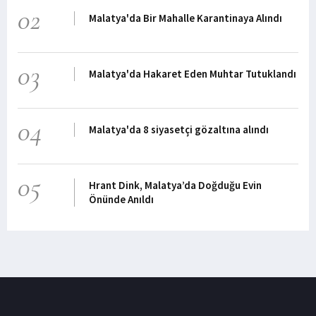
02
Malatya'da Bir Mahalle Karantinaya Alındı
03
Malatya'da Hakaret Eden Muhtar Tutuklandı
04
Malatya'da 8 siyasetçi gözaltına alındı
05
Hrant Dink, Malatya’da Doğduğu Evin
Önünde Anıldı