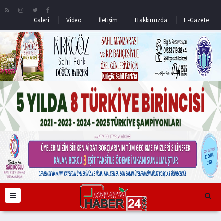
Galeri
Video
İletişim
Hakkımızda
E-Gazete