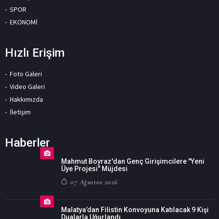
SPOR
EKONOMİ
Hızlı Erişim
Foto Galeri
Video Galeri
Hakkımızda
İletişim
Haberler
Mahmut Boyraz'dan Genç Girişimcilere "Yeni
Üye Projesi" Müjdesi
07 Ağustos 2026
Malatya’dan Filistin Konvoyuna Katılacak 9 Kişi
Dualarla Uğurlandı