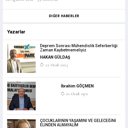
DIĞER HABERLER
Yazarlar
Deprem Sonrası Mühendislik Seferberliği:
Zaman Kaybetmemeliyiz
HAKAN GÜLDAŞ
22 Ocak 2025
İbrahim GÖÇMEN
01 Ocak 1970
ÇOCUKLARININ YAŞAMINI VE GELECEĞİNİ
ELİNDEN ALMAYALIM