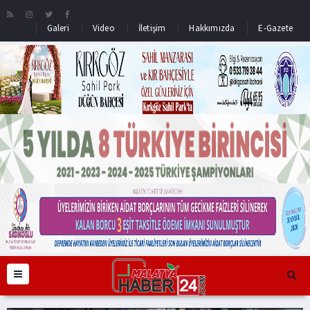
Galeri
Video
İletişim
Hakkımızda
E-Gazete