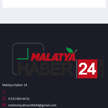
Malatya Haber 24
0 532 650 44 51
mehmetyalman38644@gmail.com