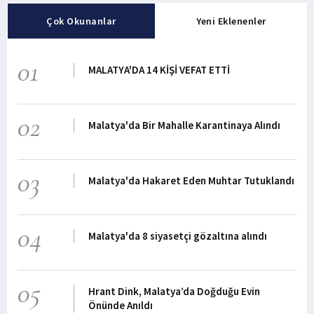
Çok Okunanlar
Yeni Eklenenler
01
MALATYA'DA 14 KİŞİ VEFAT ETTİ
02
Malatya'da Bir Mahalle Karantinaya Alındı
03
Malatya'da Hakaret Eden Muhtar Tutuklandı
04
Malatya'da 8 siyasetçi gözaltına alındı
05
Hrant Dink, Malatya’da Doğduğu Evin
Önünde Anıldı