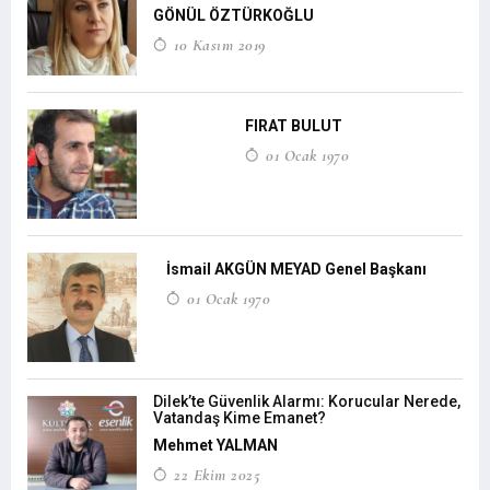
GÖNÜL ÖZTÜRKOĞLU
10 Kasım 2019
FIRAT BULUT
01 Ocak 1970
İsmail AKGÜN MEYAD Genel Başkanı
01 Ocak 1970
Dilek’te Güvenlik Alarmı: Korucular Nerede,
Vatandaş Kime Emanet?
Mehmet YALMAN
22 Ekim 2025