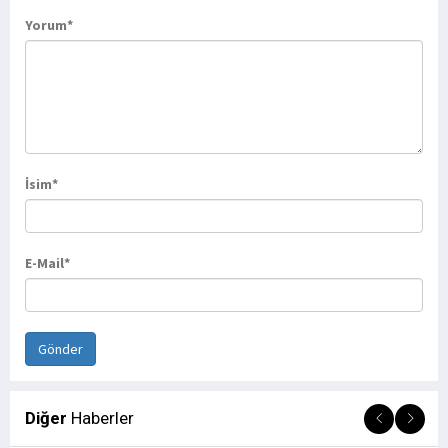
Yorum*
İsim*
E-Mail*
Diğer
Haberler