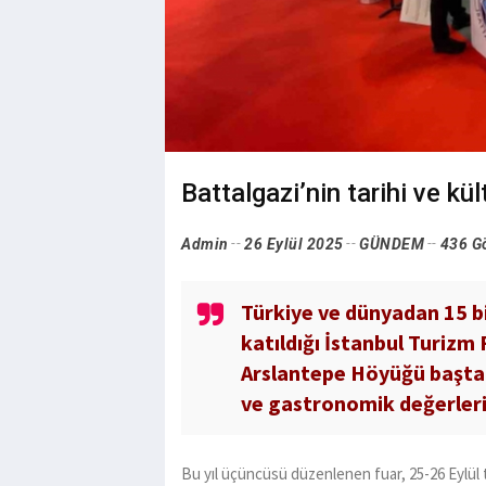
Battalgazi’nin tarihi ve kül
Admin
26 Eylül 2025
GÜNDEM
436 G
Türkiye ve dünyadan 15 b
katıldığı İstanbul Turizm
Arslantepe Höyüğü başta o
ve gastronomik değerlerin
Bu yıl üçüncüsü düzenlenen fuar, 25-26 Eylül 