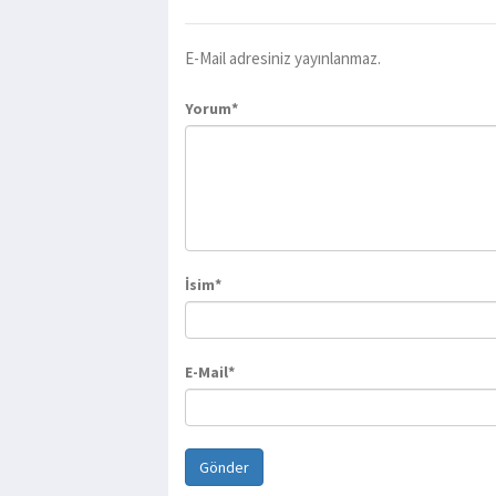
E-Mail adresiniz yayınlanmaz.
Yorum*
İsim*
E-Mail*