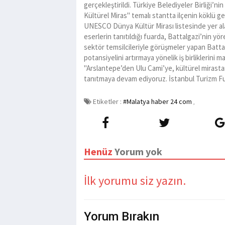
gerçekleştirildi. Türkiye Belediyeler Birliği’ni
Kültürel Miras" temalı stantta ilçenin köklü ge
UNESCO Dünya Kültür Mirası listesinde yer ala
eserlerin tanıtıldığı fuarda, Battalgazi’nin yö
sektör temsilcileriyle görüşmeler yapan Batta
potansiyelini artırmaya yönelik iş birliklerini 
"Arslantepe’den Ulu Cami’ye, kültürel mirasta
tanıtmaya devam ediyoruz. İstanbul Turizm Fuarı
Etiketler :
#Malatya haber 24 com
,
Henüz
Yorum yok
İlk yorumu siz yazın.
Yorum
Bırakın