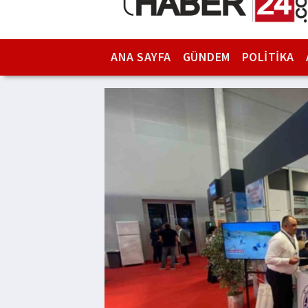
ANA SAYFA
GÜNDEM
POLİTİKA