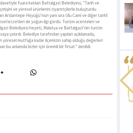
n davetiyle fuara katılan Battalgazi Belediyesi, "Tarih ve
çmişini ve yöresel ürünlerini ziyaretçilerle buluşturdu.
n Arslantepe Höyüğü’nün yanı sıra Ulu Cami ve diğer tarihî
resel lezzetleri de yoğun ilgi gördü. Turizm acenteleri ve
lgazi Belediyesi heyeti, Malatya ve Battalgazi’nin turizm
masaya yatırdı. Belediye tarafından yapılan açıklamada,
n yöresel mutfağa kadar ilçemizin sahip olduğu değerleri
 bu anlamda bizler için önemli bir fırsat." denildi.