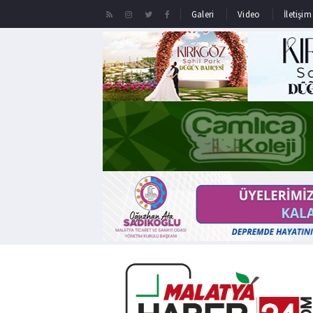
Galeri
Video
İletişim