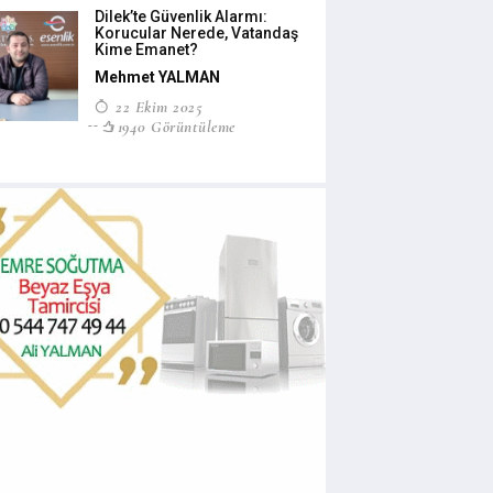
Dilek’te Güvenlik Alarmı:
Korucular Nerede, Vatandaş
Kime Emanet?
Mehmet YALMAN
22 Ekim 2025
1940 Görüntüleme