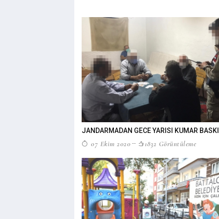
JANDARMADAN GECE YARISI KUMAR BASKI
07 Ekim 2020
1832 Görüntüleme