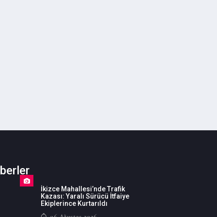
berler
İkizce Mahallesi’nde Trafik
Kazası: Yaralı Sürücü İtfaiye
Ekiplerince Kurtarıldı
06 Ağustos 2026