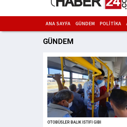
ANA SAYFA
GÜNDEM
POLİTİKA
GÜNDEM
OTOBÜSLER BALIK İSTİFİ GİBİ