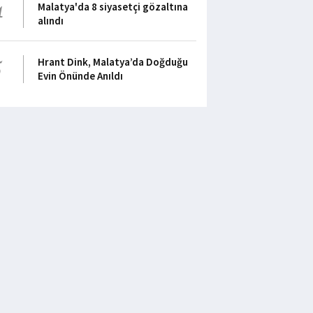
4
Malatya'da 8 siyasetçi gözaltına
alındı
5
Hrant Dink, Malatya’da Doğduğu
Evin Önünde Anıldı