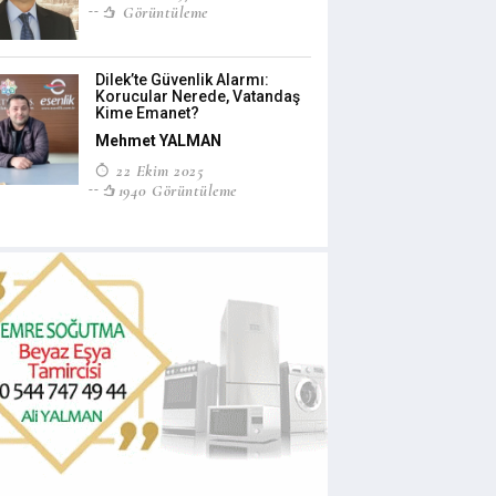
Görüntüleme
Dilek’te Güvenlik Alarmı:
Korucular Nerede, Vatandaş
Kime Emanet?
Mehmet YALMAN
22 Ekim 2025
1940 Görüntüleme