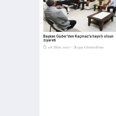
Başkan Güder'den Kaçmaz'a hayırlı olsun
ziyareti
08 Ekim 2020
1399 Görüntüleme