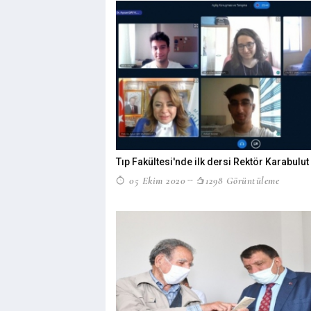
Tıp Fakültesi'nde ilk dersi Rektör Karabulut
05 Ekim 2020
1298 Görüntüleme